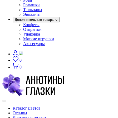
Розы
Ромашки
Тюльпаны
Эвкалипт
Дополнительные товары
Конфеты
Открытки
Упаковка
Мягкие игрушки
Акссесуары
0
0
Каталог цветов
Отзывы
Доставка и оплата