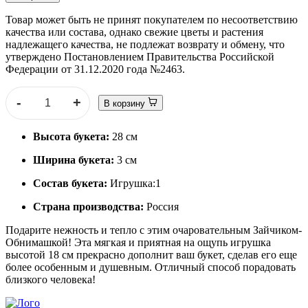
Товар может быть не принят покупателем по несоответствию
качества или состава, однако свежие цветы и растения
надлежащего качества, не подлежат возврату и обмену, что
утверждено Постановлением Правительства Российской
Федерации от 31.12.2020 года №2463.
-
+
В корзину
Высота букета:
28 см
Ширина букета:
3 см
Состав букета:
Игрушка:1
Страна производства:
Россия
Подарите нежность и тепло с этим очаровательным Зайчиком-
Обнимашкой! Эта мягкая и приятная на ощупь игрушка
высотой 18 см прекрасно дополнит ваш букет, сделав его еще
более особенным и душевным. Отличный способ порадовать
близкого человека!