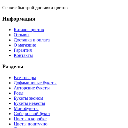
Сервис быстрой доставки цветов
Информация
Каталог цветов
Отзывы
Доставка и оплата
О магазине
Гарантия
Контакты
Разделы
Все товары
Дофаминовые букеты
Авторские букеты
Розы
Букеты эконом
Букеты невесты
Монобукеты
Собери свой букет
Цветы в коробке
Цветы поштучно