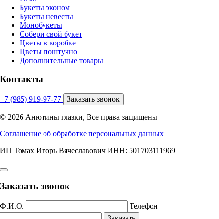
Букеты эконом
Букеты невесты
Монобукеты
Собери свой букет
Цветы в коробке
Цветы поштучно
Дополнительные товары
Контакты
+7 (985) 919-97-77
Заказать звонок
© 2026 Анютины глазки, Все права защищены
Соглашение об обработке персональных данных
ИП Томах Игорь Вячеславович ИНН: 501703111969
Заказать звонок
Ф.И.О.
Телефон
Заказать