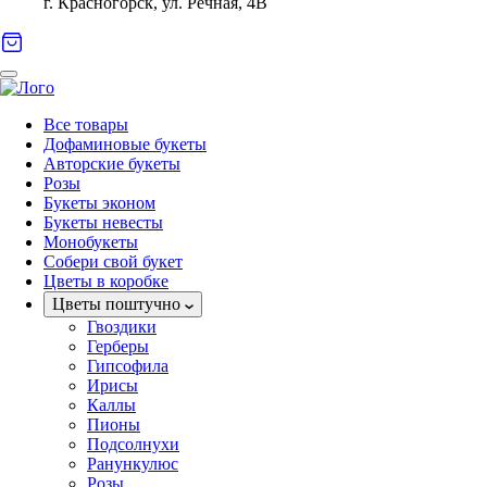
г. Красногорск, ул. Речная, 4В
Все товары
Дофаминовые букеты
Авторские букеты
Розы
Букеты эконом
Букеты невесты
Монобукеты
Собери свой букет
Цветы в коробке
Цветы поштучно
Гвоздики
Герберы
Гипсофила
Ирисы
Каллы
Пионы
Подсолнухи
Ранункулюс
Розы