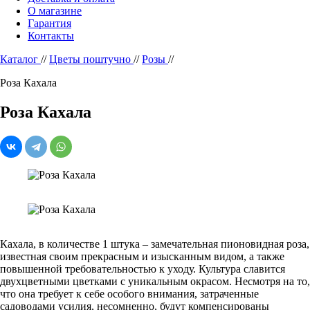
О магазине
Гарантия
Контакты
Каталог
//
Цветы поштучно
//
Розы
//
Роза Кахала
Роза Кахала
Кахала, в количестве 1 штука – замечательная пионовидная роза,
известная своим прекрасным и изысканным видом, а также
повышенной требовательностью к уходу. Культура славится
двухцветными цветками с уникальным окрасом. Несмотря на то,
что она требует к себе особого внимания, затраченные
садоводами усилия, несомненно, будут компенсированы