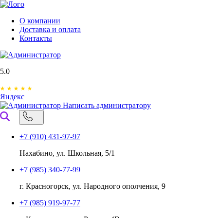
О компании
Доставка и оплата
Контакты
5.0
Яндекс
Написать администратору
+7 (910) 431-97-97
Нахабино, ул. Школьная, 5/1
+7 (985) 340-77-99
г. Красногорск, ул. Народного ополчения, 9
+7 (985) 919-97-77