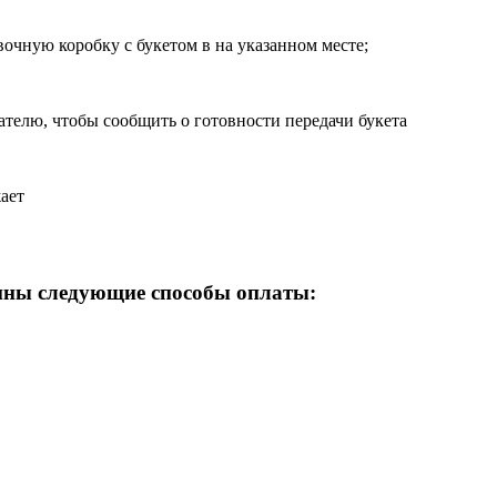
чную коробку с букетом в на указанном месте;
чателю, чтобы сообщить о готовности передачи букета
жает
упны следующие способы оплаты: