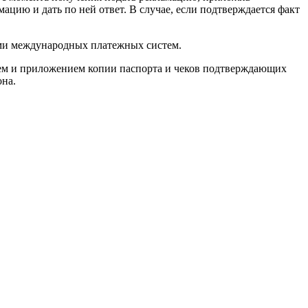
ацию и дать по ней ответ. В случае, если подтверждается факт
ами международных платежных систем.
ием и приложением копии паспорта и чеков подтверждающих
она.