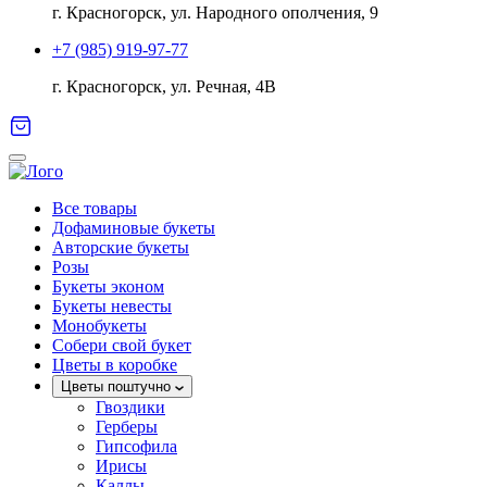
г. Красногорск, ул. Народного ополчения, 9
+7 (985) 919-97-77
г. Красногорск, ул. Речная, 4В
Все товары
Дофаминовые букеты
Авторские букеты
Розы
Букеты эконом
Букеты невесты
Монобукеты
Собери свой букет
Цветы в коробке
Цветы поштучно
Гвоздики
Герберы
Гипсофила
Ирисы
Каллы