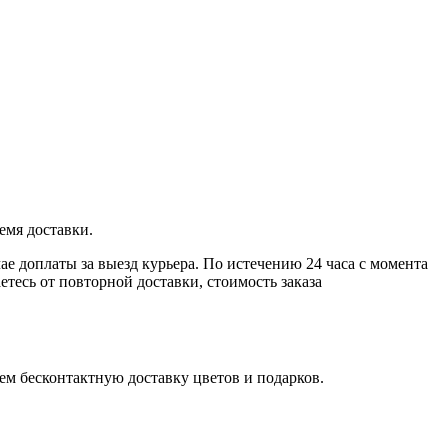
емя доставки.
чае доплаты за выезд курьера. По истечению 24 часа с момента
тесь от повторной доставки, стоимость заказа
ем бесконтактную доставку цветов и подарков.