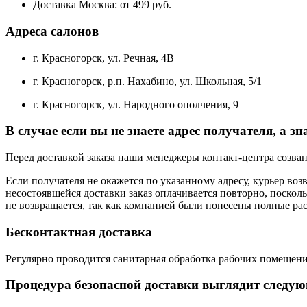
Доставка Москва: от 499 руб.
Адреса салонов
г. Красногорск, ул. Речная, 4В
г. Красногорск, р.п. Нахабино, ул. Школьная, 5/1
г. Красногорск, ул. Народного ополчения, 9
В случае если вы не знаете адрес получателя, а зн
Перед доставкой заказа наши менеджеры контакт-центра созван
Если получателя не окажется по указанному адресу, курьер воз
несостоявшейся доставки заказ оплачивается повторно, поскол
не возвращается, так как компанией были понесены полные ра
Бесконтактная доставка
Регулярно проводится санитарная обработка рабочих помещени
Процедура безопасной доставки выглядит следу