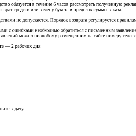
во обязуется в течение 6 часов рассмотреть полученную реклам
зврат средств или замену букета в пределах суммы заказа.
ствами не допускается. Порядок возврата регулируется правил
ными с ошибками необходимо обратиться с письменным заявлен
аявлений можно по любому размещенном на сайте номеру телеф
тв — 2 рабочих дня.
ите задачу.