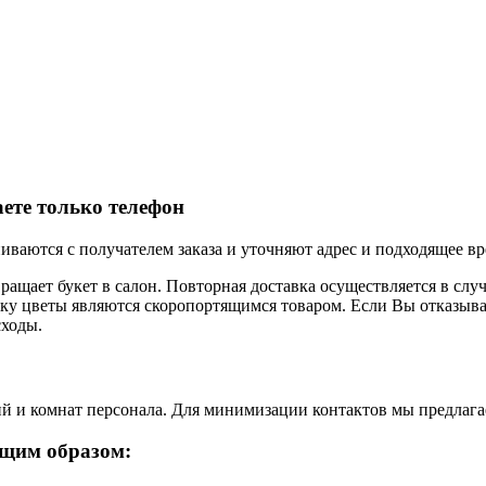
аете только телефон
иваются с получателем заказа и уточняют адрес и подходящее вр
вращает букет в салон. Повторная доставка осуществляется в слу
ьку цветы являются скоропортящимся товаром. Если Вы отказывае
сходы.
й и комнат персонала. Для минимизации контактов мы предлага
ющим образом: