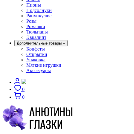
Пионы
Подсолнухи
Ранункулюс
Розы
Ромашки
Тюльпаны
Эвкалипт
Дополнительные товары
Конфеты
Открытки
Упаковка
Мягкие игрушки
Акссесуары
0
0