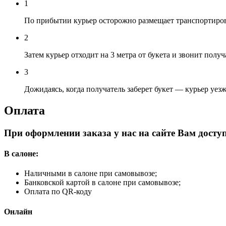
1
По прибытии курьер осторожно размещает транспортирово
2
Затем курьер отходит на 3 метра от букета и звонит полу
3
Дожидаясь, когда получатель заберет букет — курьер уез
Оплата
При оформлении заказа у нас на сайте Вам дост
В салоне:
Наличными в салоне при самовывозе;
Банковской картой в салоне при самовывозе;
Оплата по QR-коду
Онлайн