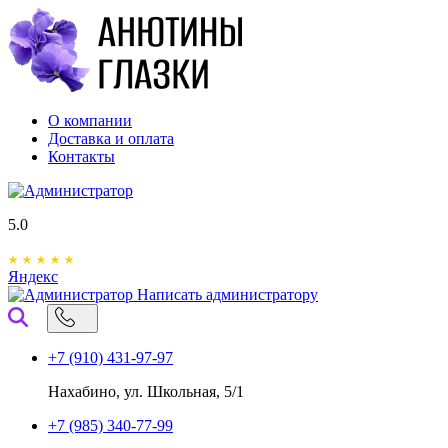
О компании
Доставка и оплата
Контакты
5.0
Яндекс
Написать администратору
+7 (910) 431-97-97
Нахабино, ул. Школьная, 5/1
+7 (985) 340-77-99