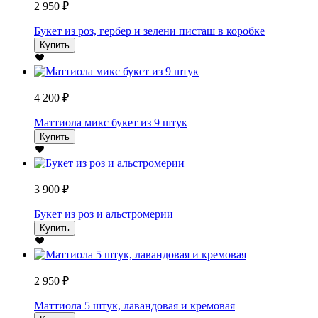
2 950 ₽
Букет из роз, гербер и зелени писташ в коробке
Купить
4 200 ₽
Маттиола микс букет из 9 штук
Купить
3 900 ₽
Букет из роз и альстромерии
Купить
2 950 ₽
Маттиола 5 штук, лавандовая и кремовая