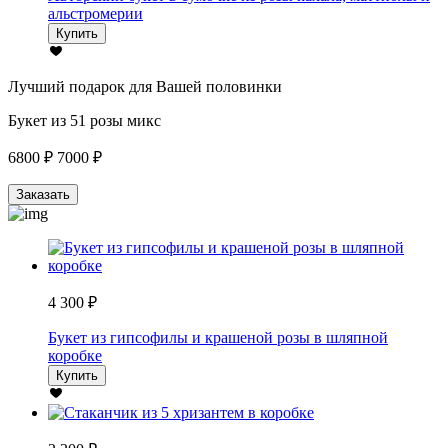
альстромерии
Купить
Лучший подарок для Вашей половинки
Букет из 51 розы микс
6800 ₽
7000 ₽
Заказать
4 300 ₽
Букет из гипсофилы и крашеной розы в шляпной
коробке
Купить