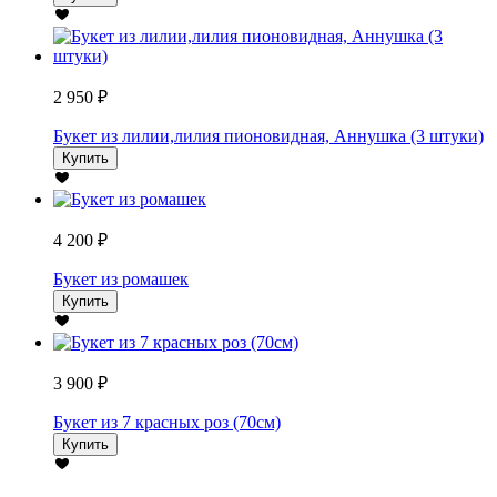
2 950 ₽
Букет из лилии,лилия пионовидная, Аннушка (3 штуки)
Купить
4 200 ₽
Букет из ромашек
Купить
3 900 ₽
Букет из 7 красных роз (70см)
Купить