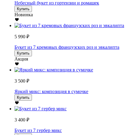
Небесный букет из гортензии и ромашек
Купить
Новинка
5 990 ₽
Букет из 7 кремовых французских роз и эвкалипта
Купить
Акция
3 500 ₽
Яркий микс: композиция в сумочке
Купить
3 400 ₽
Букет из 7 гербер микс