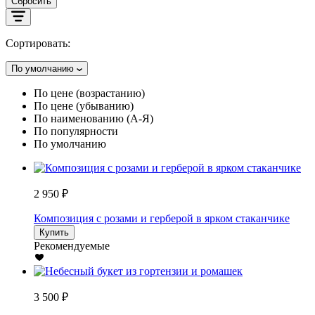
Сбросить
Сортировать:
По умолчанию
По цене (возрастанию)
По цене (убыванию)
По наименованию (А-Я)
По популярности
По умолчанию
2 950 ₽
Композиция с розами и герберой в ярком стаканчике
Купить
Рекомендуемые
3 500 ₽