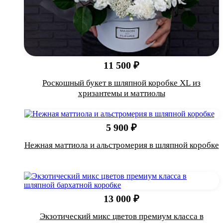
11 500 ₽
Роскошный букет в шляпной коробке XL из
хризантемы и маттиолы
5 900 ₽
Нежная маттиола и альстромерия в шляпной коробке
13 000 ₽
Экзотический микс цветов премиум класса в