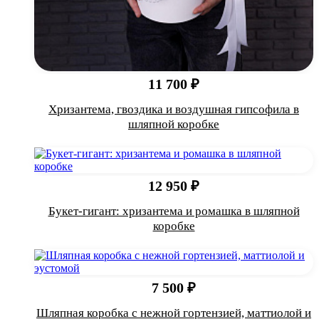
11 700 ₽
Хризантема, гвоздика и воздушная гипсофила в
шляпной коробке
12 950 ₽
Букет-гигант: хризантема и ромашка в шляпной
коробке
7 500 ₽
Шляпная коробка с нежной гортензией, маттиолой и