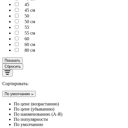
45
45 см
50
50 см
55
55 см
60
60 см
80 см
Показать
Сбросить
Сортировать:
По умолчанию
По цене (возрастанию)
По цене (убыванию)
По наименованию (А-Я)
По популярности
По умолчанию