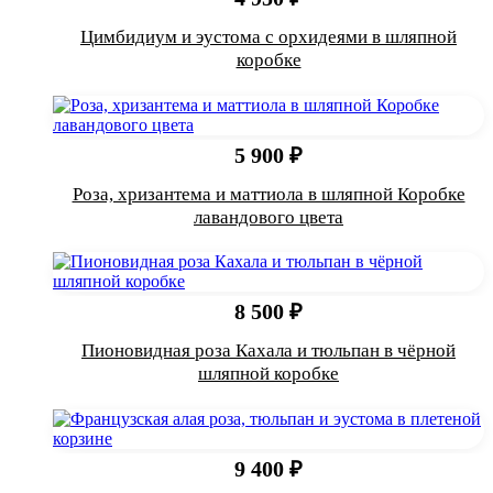
Цимбидиум и эустома с орхидеями в шляпной
коробке
5 900 ₽
Роза, хризантема и маттиола в шляпной Коробке
лавандового цвета
8 500 ₽
Пионовидная роза Кахала и тюльпан в чёрной
шляпной коробке
9 400 ₽