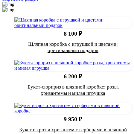
8 100 ₽
Шляпная коробка с игрушкой и цветами:
оригинальный подарок
6 200 ₽
Букет-сюрприз в шляпной коробке: розы,
хризантемы и милая игрушка
9 950 ₽
Букет из роз и хризантем с герберами в шляпной