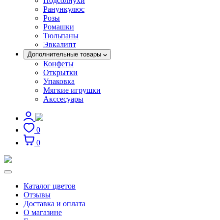
Подсолнухи
Ранункулюс
Розы
Ромашки
Тюльпаны
Эвкалипт
Дополнительные товары
Конфеты
Открытки
Упаковка
Мягкие игрушки
Акссесуары
0
0
Каталог цветов
Отзывы
Доставка и оплата
О магазине