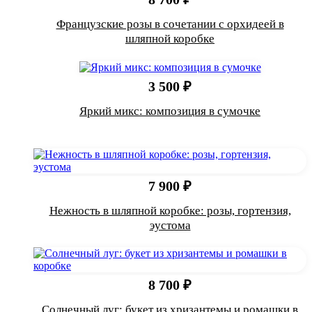
Французские розы в сочетании с орхидеей в
шляпной коробке
3 500 ₽
Яркий микс: композиция в сумочке
7 900 ₽
Нежность в шляпной коробке: розы, гортензия,
эустома
8 700 ₽
Солнечный луг: букет из хризантемы и ромашки в