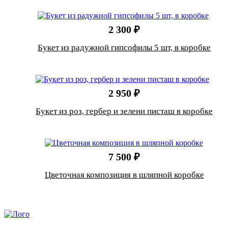
2 300 ₽
Букет из радужной гипсофилы 5 шт, в коробке
2 950 ₽
Букет из роз, гербер и зелени писташ в коробке
7 500 ₽
Цветочная композиция в шляпной коробке