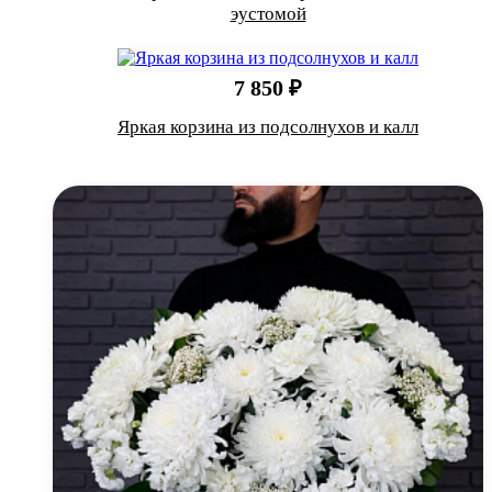
эустомой
7 850 ₽
Яркая корзина из подсолнухов и калл