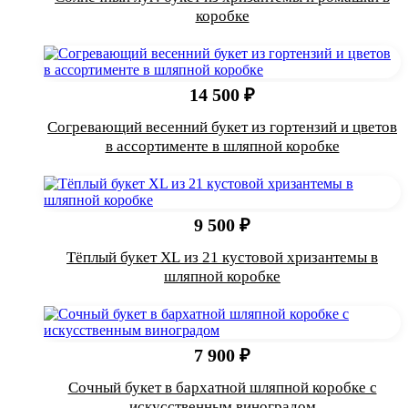
коробке
14 500 ₽
Согревающий весенний букет из гортензий и цветов
в ассортименте в шляпной коробке
9 500 ₽
Тёплый букет XL из 21 кустовой хризантемы в
шляпной коробке
7 900 ₽
Сочный букет в бархатной шляпной коробке с
искусственным виноградом