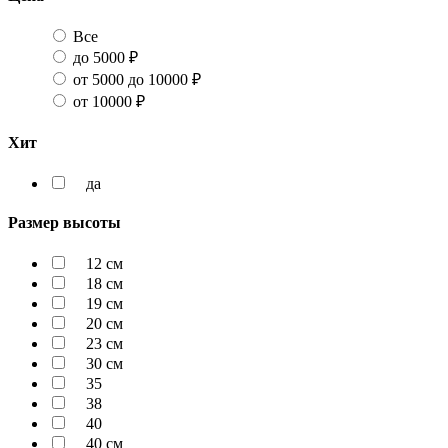
Все
до 5000 ₽
от 5000 до 10000 ₽
от 10000 ₽
Хит
да
Размер высоты
12 см
18 см
19 см
20 см
23 см
30 см
35
38
40
40 см