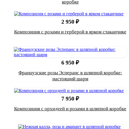
коробке
2 950 ₽
Композиция с розами и герберой в ярком стаканчике
6 950 ₽
Французские розы Эсперанс в шляпной коробке:
настоящий шарм
7 950 ₽
Композиция с орхидеей и розами в шляпной коробке