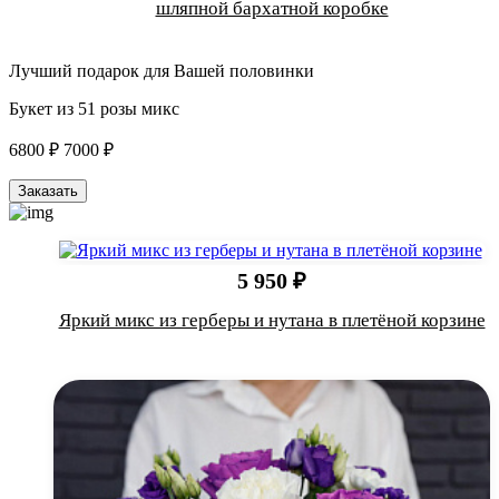
шляпной бархатной коробке
Лучший подарок для Вашей половинки
Букет из 51 розы микс
6800 ₽
7000 ₽
Заказать
5 950 ₽
Яркий микс из герберы и нутана в плетёной корзине