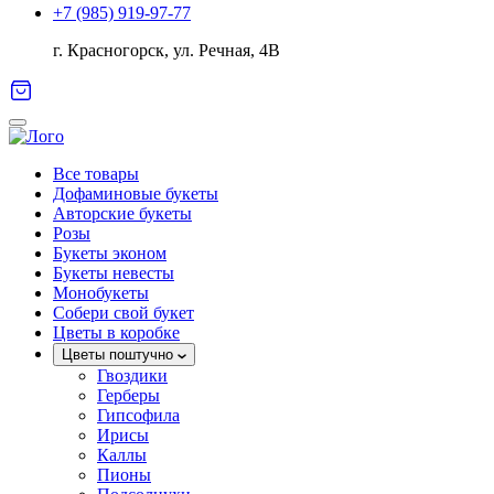
+7 (985) 919-97-77
г. Красногорск, ул. Речная, 4В
Все товары
Дофаминовые букеты
Авторские букеты
Розы
Букеты эконом
Букеты невесты
Монобукеты
Собери свой букет
Цветы в коробке
Цветы поштучно
Гвоздики
Герберы
Гипсофила
Ирисы
Каллы
Пионы