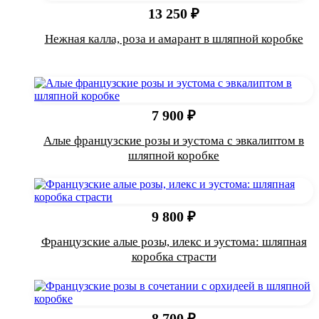
13 250 ₽
Нежная калла, роза и амарант в шляпной коробке
7 900 ₽
Алые французские розы и эустома с эвкалиптом в
шляпной коробке
9 800 ₽
Французские алые розы, илекс и эустома: шляпная
коробка страсти
8 700 ₽