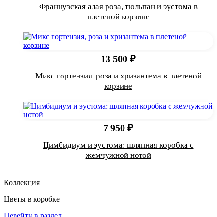
Французская алая роза, тюльпан и эустома в
плетеной корзине
13 500 ₽
Микс гортензия, роза и хризантема в плетеной
корзине
7 950 ₽
Цимбидиум и эустома: шляпная коробка с
жемчужной нотой
Коллекция
Цветы в коробке
Перейти в раздел