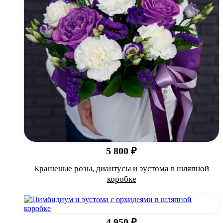
5 800 ₽
Крашеные розы, диантусы и эустома в шляпной
коробке
4 950 ₽