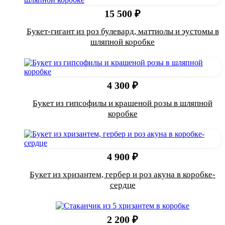
15 500 ₽
Букет-гигант из роз булевард, маттиолы и эустомы в
шляпной коробке
4 300 ₽
Букет из гипсофилы и крашеной розы в шляпной
коробке
4 900 ₽
Букет из хризантем, гербер и роз акуна в коробке-
сердце
2 200 ₽