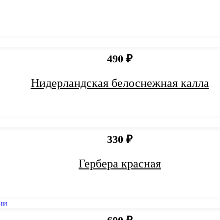
490 ₽
Нидерландская белоснежная калла
330 ₽
Гербера красная