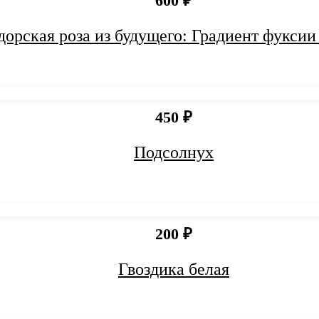
600 ₽
дорская роза из будущего: Градиент фуксии
450 ₽
Подсолнух
200 ₽
Гвоздика белая