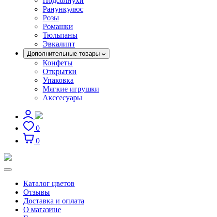
Подсолнухи
Ранункулюс
Розы
Ромашки
Тюльпаны
Эвкалипт
Дополнительные товары
Конфеты
Открытки
Упаковка
Мягкие игрушки
Акссесуары
0
0
Каталог цветов
Отзывы
Доставка и оплата
О магазине