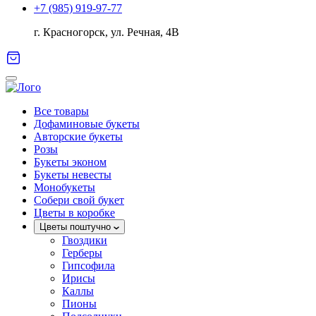
+7 (985) 919-97-77
г. Красногорск, ул. Речная, 4В
Все товары
Дофаминовые букеты
Авторские букеты
Розы
Букеты эконом
Букеты невесты
Монобукеты
Собери свой букет
Цветы в коробке
Цветы поштучно
Гвоздики
Герберы
Гипсофила
Ирисы
Каллы
Пионы