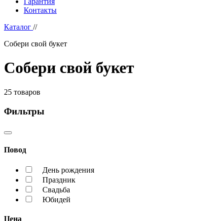
Гарантия
Контакты
Каталог
//
Собери свой букет
Собери свой букет
25
товаров
Фильтры
Повод
День рождения
Праздник
Свадьба
Юбидей
Цена