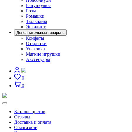
Подсолнухи
Ранункулюс
Розы
Ромашки
Тюльпаны
Эвкалипт
Дополнительные товары
Конфеты
Открытки
Упаковка
Мягкие игрушки
Акссесуары
0
0
Каталог цветов
Отзывы
Доставка и оплата
О магазине