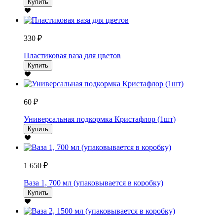
Купить
330 ₽
Пластиковая ваза для цветов
Купить
60 ₽
Универсальная подкормка Кристафлор (1шт)
Купить
1 650 ₽
Ваза 1, 700 мл (упаковывается в коробку)
Купить