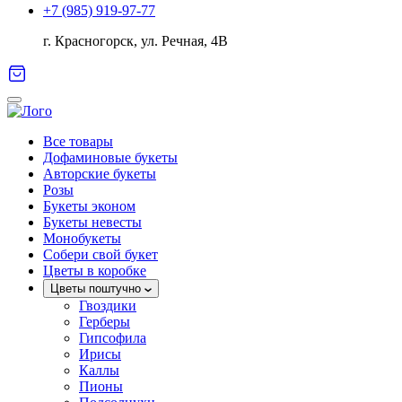
+7 (985) 919-97-77
г. Красногорск, ул. Речная, 4В
Все товары
Дофаминовые букеты
Авторские букеты
Розы
Букеты эконом
Букеты невесты
Монобукеты
Собери свой букет
Цветы в коробке
Цветы поштучно
Гвоздики
Герберы
Гипсофила
Ирисы
Каллы
Пионы