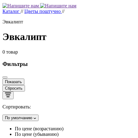
Каталог
//
Цветы поштучно
//
Эвкалипт
Эвкалипт
0
товар
Фильтры
Показать
Сбросить
Сортировать:
По умолчанию
По цене (возрастанию)
По цене (убыванию)