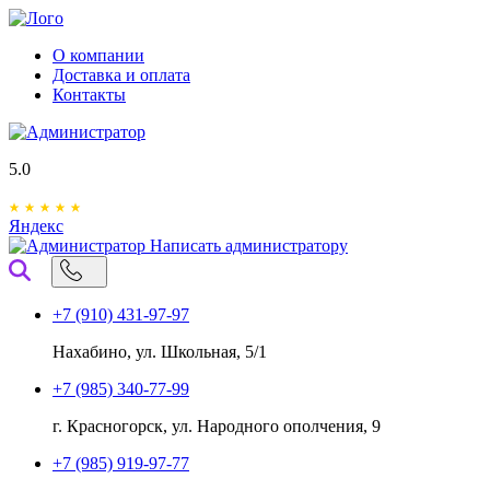
О компании
Доставка и оплата
Контакты
5.0
Яндекс
Написать администратору
+7 (910) 431-97-97
Нахабино, ул. Школьная, 5/1
+7 (985) 340-77-99
г. Красногорск, ул. Народного ополчения, 9
+7 (985) 919-97-77