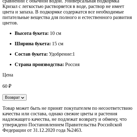
сравнении с обычной водой. Универсальная подкормка
Кризал с легкостью растворяется в воде, раствор не имеет
цвета и запаха. В подкормке содержатся все необходимые
питательные вещества для полного и естественного развития
цветов.
Высота букета:
10 см
Ширина букета:
15 см
Состав букета:
Удобрение:1
Страна производства:
Россия
Цена
60 ₽
Возврат
Товар может быть не принят покупателем по несоответствию
качества или состава, однако свежие цветы и растения
надлежащего качества, не подлежат возврату и обмену, что
утверждено Постановлением Правительства Российской
Федерации от 31.12.2020 года №2463.