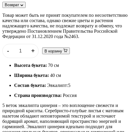
Возврат
Товар может быть не принят покупателем по несоответствию
качества или состава, однако свежие цветы и растения
надлежащего качества, не подлежат возврату и обмену, что
утверждено Постановлением Правительства Российской
Федерации от 31.12.2020 года №2463.
-
+
В корзину
Высота букета:
70 см
Ширина букета:
40 см
Состав букета:
Эвкалипт:5
Страна производства:
Россия
5 веток эвкалипта цинерия – это воплощение свежести и
природной красоты. Серебристо-голубые листья с матовым
налетом обладают неповторимой текстурой и источают
бодрящий аромат, наполняющий пространство энергией и
гармонией. Эвкалипт цинерия идеально подходит для
создания стильных букетов, оригинальных композиций или