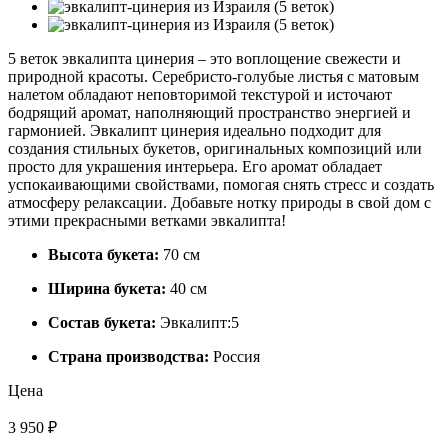
5 веток эвкалипта цинерия – это воплощение свежести и
природной красоты. Серебристо-голубые листья с матовым
налетом обладают неповторимой текстурой и источают
бодрящий аромат, наполняющий пространство энергией и
гармонией. Эвкалипт цинерия идеально подходит для
создания стильных букетов, оригинальных композиций или
просто для украшения интерьера. Его аромат обладает
успокаивающими свойствами, помогая снять стресс и создать
атмосферу релаксации. Добавьте нотку природы в свой дом с
этими прекрасными ветками эвкалипта!
Высота букета:
70 см
Ширина букета:
40 см
Состав букета:
Эвкалипт:5
Страна производства:
Россия
Цена
3 950 ₽