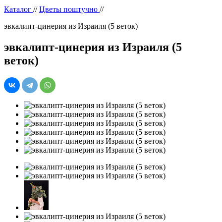
Каталог
//
Цветы поштучно
//
эвкалипт-цинерия из Израиля (5 веток)
эвкалипт-цинерия из Израиля (5
веток)