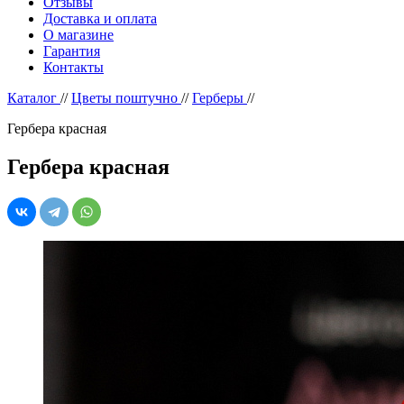
Отзывы
Доставка и оплата
О магазине
Гарантия
Контакты
Каталог
//
Цветы поштучно
//
Герберы
//
Гербера красная
Гербера красная