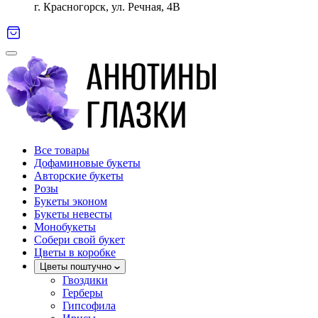
г. Красногорск, ул. Речная, 4В
Все товары
Дофаминовые букеты
Авторские букеты
Розы
Букеты эконом
Букеты невесты
Монобукеты
Собери свой букет
Цветы в коробке
Цветы поштучно
Гвоздики
Герберы
Гипсофила