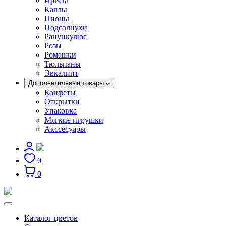
Ирисы
Каллы
Пионы
Подсолнухи
Ранункулюс
Розы
Ромашки
Тюльпаны
Эвкалипт
Дополнительные товары
Конфеты
Открытки
Упаковка
Мягкие игрушки
Акссесуары
0
0
Каталог цветов