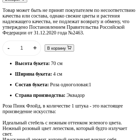
Товар может быть не принят покупателем по несоответствию
качества или состава, однако свежие цветы и растения
надлежащего качества, не подлежат возврату и обмену, что
утверждено Постановлением Правительства Российской
Федерации от 31.12.2020 года №2463.
-
+
В корзину
Высота букета:
70 см
Ширина букета:
4 см
Состав букета:
Роза одноголовая:1
Страна производства:
Эквадор
Роза Пинк Флойд, в количестве 1 штука - это настоящее
произведение искусства:
Идеальный стебель с нежным оттенком зеленого цвета.
Нежный розовый цвет лепестков, который будто излучает
свет.
Изысканный аромат, который окутывает вокруг себя