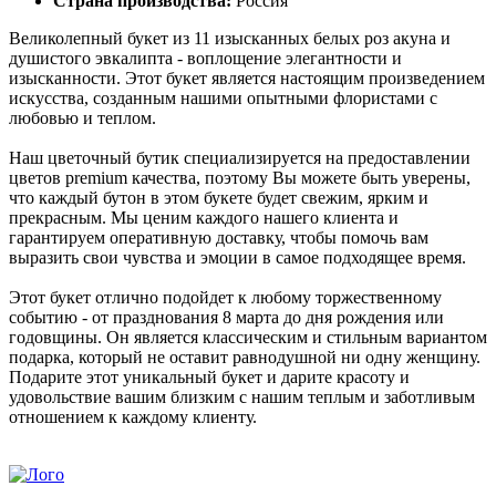
Страна производства:
Россия
Великолепный букет из 11 изысканных белых роз акуна и
душистого эвкалипта - воплощение элегантности и
изысканности. Этот букет является настоящим произведением
искусства, созданным нашими опытными флористами с
любовью и теплом.
Наш цветочный бутик специализируется на предоставлении
цветов premium качества, поэтому Вы можете быть уверены,
что каждый бутон в этом букете будет свежим, ярким и
прекрасным. Мы ценим каждого нашего клиента и
гарантируем оперативную доставку, чтобы помочь вам
выразить свои чувства и эмоции в самое подходящее время.
Этот букет отлично подойдет к любому торжественному
событию - от празднования 8 марта до дня рождения или
годовщины. Он является классическим и стильным вариантом
подарка, который не оставит равнодушной ни одну женщину.
Подарите этот уникальный букет и дарите красоту и
удовольствие вашим близким с нашим теплым и заботливым
отношением к каждому клиенту.