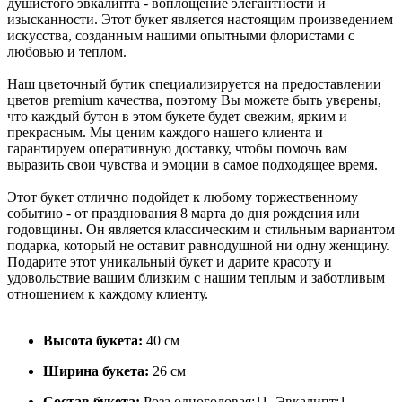
душистого эвкалипта - воплощение элегантности и
изысканности. Этот букет является настоящим произведением
искусства, созданным нашими опытными флористами с
любовью и теплом.
Наш цветочный бутик специализируется на предоставлении
цветов premium качества, поэтому Вы можете быть уверены,
что каждый бутон в этом букете будет свежим, ярким и
прекрасным. Мы ценим каждого нашего клиента и
гарантируем оперативную доставку, чтобы помочь вам
выразить свои чувства и эмоции в самое подходящее время.
Этот букет отлично подойдет к любому торжественному
событию - от празднования 8 марта до дня рождения или
годовщины. Он является классическим и стильным вариантом
подарка, который не оставит равнодушной ни одну женщину.
Подарите этот уникальный букет и дарите красоту и
удовольствие вашим близким с нашим теплым и заботливым
отношением к каждому клиенту.
Высота букета:
40 см
Ширина букета:
26 см
Состав букета:
Роза одноголовая:11, Эвкалипт:1